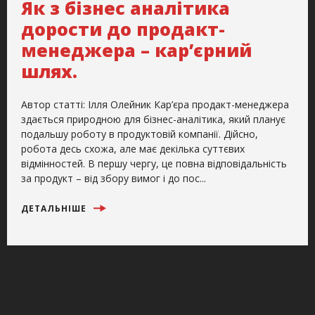
Як з бізнес аналітика
дорости до продакт-
менеджера – кар’єрний
шлях.
Автор статті: Ілля Олейник Кар’єра продакт-менеджера
здається природною для бізнес-аналітика, який планує
подальшу роботу в продуктовій компанії. Дійсно,
робота десь схожа, але має декілька суттєвих
відмінностей. В першу чергу, це повна відповідальність
за продукт – від збору вимог і до пос...
ДЕТАЛЬНІШЕ