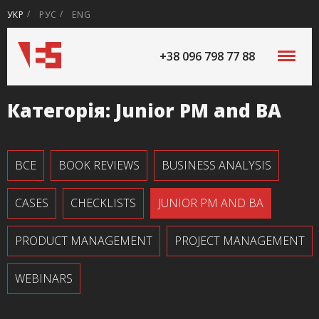
УКР
РУС
ENG
+38 096 798 77 88
Категорія:
Junior PM and BA
ВСЕ
BOOK REVIEWS
BUSINESS ANALYSIS
CASES
CHECKLISTS
JUNIOR PM AND BA
PRODUCT MANAGEMENT
PROJECT MANAGEMENT
WEBINARS