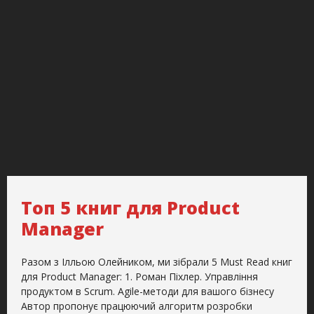
Топ 5 книг для Product
Manager
Разом з Ілльою Олейником, ми зібрали 5 Must Read книг
для Product Manager: 1. Роман Піхлер. Управління
продуктом в Scrum. Agile-методи для вашого бізнесу
Автор пропонує працюючий алгоритм розробки