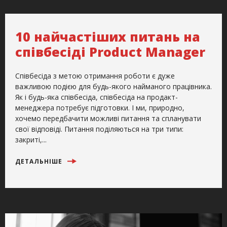
10 найчастіших питань на
співбесіді Product Manager
Співбесіда з метою отримання роботи є дуже
важливою подією для будь-якого найманого працівника.
Як і будь-яка співбесіда, співбесіда на продакт-
менеджера потребує підготовки. І ми, природно,
хочемо передбачити можливі питання та спланувати
свої відповіді. Питання поділяються на три типи:
закриті,...
ДЕТАЛЬНІШЕ