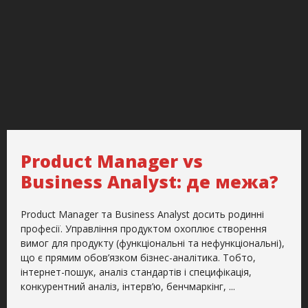
Product Manager vs
Business Analyst: де межа?
Product Manager та Business Analyst досить родинні
професії. Управління продуктом охоплює створення
вимог для продукту (функціональні та нефункціональні),
що є прямим обов’язком бізнес-аналітика. Тобто,
інтернет-пошук, аналіз стандартів і специфікація,
конкурентний аналіз, інтерв’ю, бенчмаркінг, ...