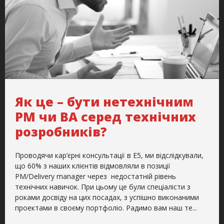
Як це – бути нетехнічним
РМ чи ВА серед технічних
розробників?
Проводячи кар’єрні консультації в Е5, ми відслідкували,
що 60% з наших клієнтів відмовляли в позиції
РМ/Delivery manager через недостатній рівень
технічних навичок. При цьому це були спеціалісти з
роками досвіду на цих посадах, з успішно виконаними
проектами в своєму портфоліо. Радимо вам наш те...