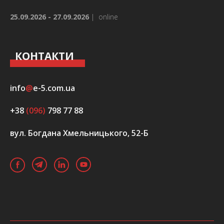
25.09.2026 - 27.09.2026
|
online
КОНТАКТИ
info
@
e-5.com.ua
+38
(096)
798 77 88
вул. Богдана Хмельницького, 52-Б
/
facebook
/
LinkedIn
Володимир
Мірненко