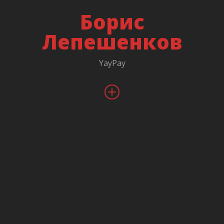
Борис
Лепешенков
YayPay