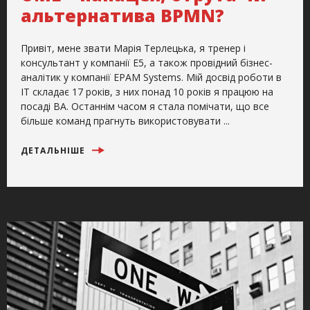
альтернатива BPMN?
Привіт, мене звати Марія Терлецька, я тренер і
консультант у компанії E5, а також провідний бізнес-
аналітик у компанії EPAM Systems. Мій досвід роботи в
IT складає 17 років, з них понад 10 років я працюю на
посаді BA. Останнім часом я стала помічати, що все
більше команд прагнуть використовувати ...
ДЕТАЛЬНІШЕ