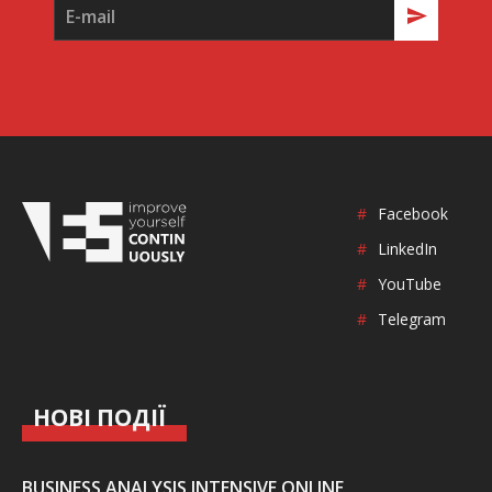
#
Facebook
#
LinkedIn
#
YouTube
#
Telegram
НОВІ ПОДІЇ
BUSINESS ANALYSIS INTENSIVE ONLINE