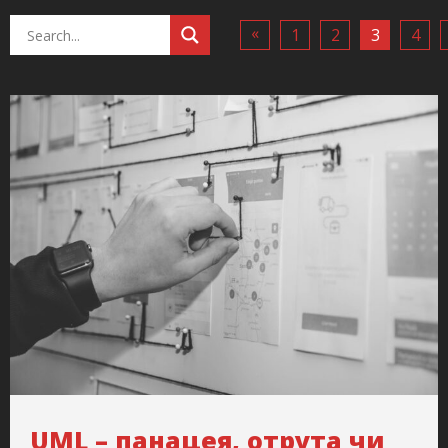
«
1
2
3
4
UML – панацея, отрута чи