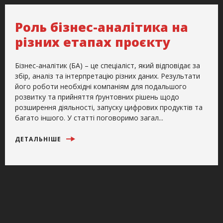
Роль бізнес-аналітика на
різних етапах проєкту
Бізнес-аналітик (БА) – це спеціаліст, який відповідає за
збір, аналіз та інтерпретацію різних даних. Результати
його роботи необхідні компаніям для подальшого
розвитку та прийняття ґрунтовних рішень щодо
розширення діяльності, запуску цифрових продуктів та
багато іншого. У статті поговоримо загал...
ДЕТАЛЬНІШЕ