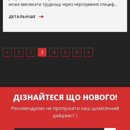
може викликати труднощі через нерозуміння специф...
ДЕТАЛЬНІШЕ
«
»
1
2
3
4
5
6
ДІЗНАЙТЕСЯ ЩО НОВОГО!
Рекомендуємо не пропускати наш щомісячний
дайджест )