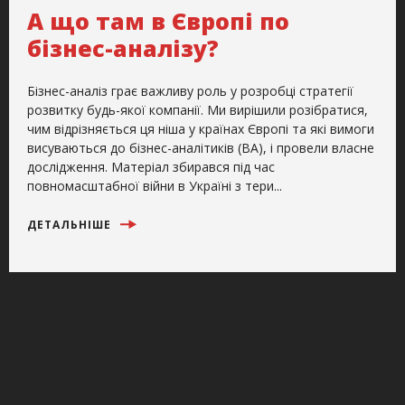
А що там в Європі по
бізнес-аналізу?
Бізнес-аналіз грає важливу роль у розробці стратегії
розвитку будь-якої компанії. Ми вирішили розібратися,
чим відрізняється ця ніша у країнах Європі та які вимоги
висуваються до бізнес-аналітиків (BA), і провели власне
дослідження. Матеріал збирався під час
повномасштабної війни в Україні з тери...
ДЕТАЛЬНІШЕ