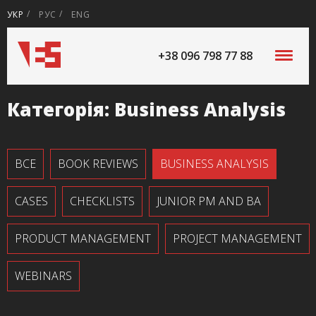
УКР
РУС
ENG
+38 096 798 77 88
Категорія:
Business Analysis
ВСЕ
BOOK REVIEWS
BUSINESS ANALYSIS
CASES
CHECKLISTS
JUNIOR PM AND BA
PRODUCT MANAGEMENT
PROJECT MANAGEMENT
WEBINARS