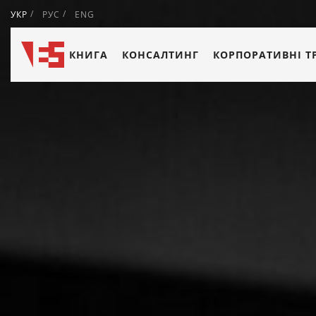
УКР
РУС
ENG
КНИГА
КОНСАЛТИНГ
КОРПОРАТИВНІ Т