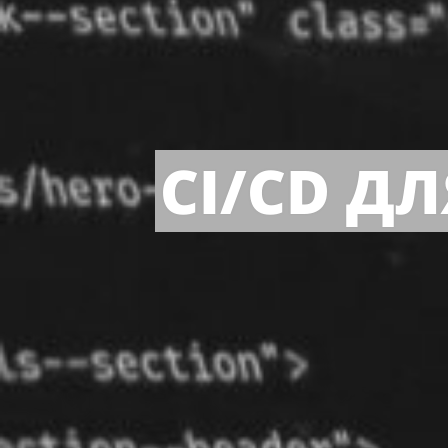
CI/CD Д