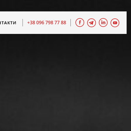
+38 096 798 77 88
НТАКТИ