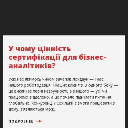
У чому цінність
сертифікації для бізнес-
аналітиків?
Усіх нас якимось чином зачепив локдаун — і нас, і
нашого роботодавця, і наших клієнтів. З одного боку —
це викликає певні незручності, а з іншого — усі ми
працюємо віддалено, а це почало піднімати питання
глобальної конкуренції? Оскільки є змога працювати з
дому, з’являються мож...
ПОДРОБНЕЕ