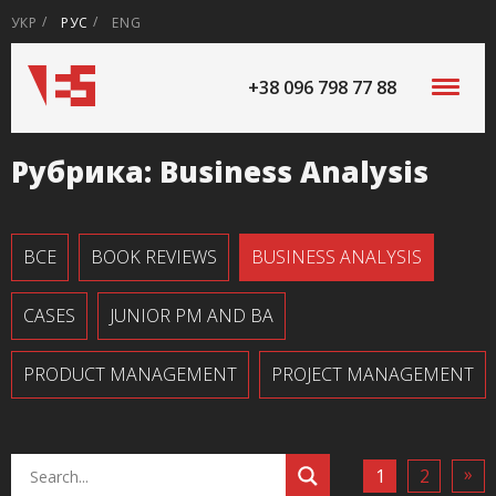
УКР
РУС
ENG
+38 096 798 77 88
Рубрика:
Business Analysis
ВСЕ
BOOK REVIEWS
BUSINESS ANALYSIS
CASES
JUNIOR PM AND BA
PRODUCT MANAGEMENT
PROJECT MANAGEMENT
»
1
2