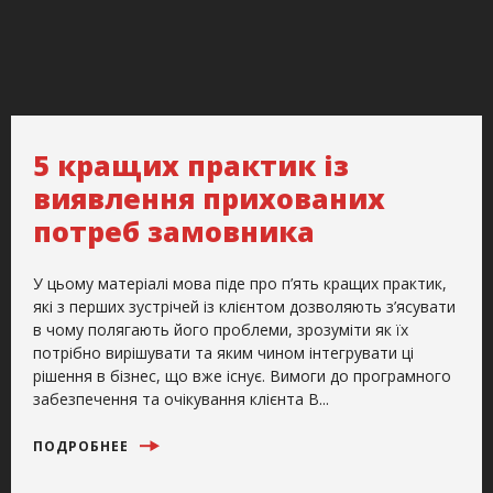
5 кращих практик із
виявлення прихованих
потреб замовника
У цьому матеріалі мова піде про п’ять кращих практик,
які з перших зустрічей із клієнтом дозволяють з’ясувати
в чому полягають його проблеми, зрозуміти як їх
потрібно вирішувати та яким чином інтегрувати ці
рішення в бізнес, що вже існує. Вимоги до програмного
забезпечення та очікування клієнта В...
ПОДРОБНЕЕ