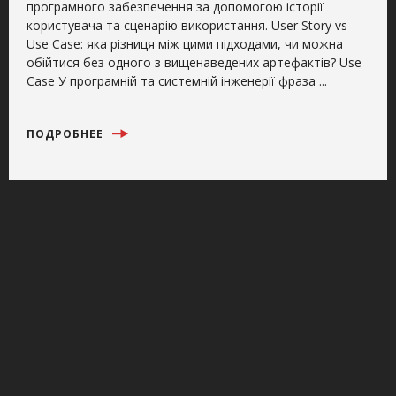
програмного забезпечення за допомогою історії
користувача та сценарію використання. User Story vs
Use Case: яка різниця між цими підходами, чи можна
обійтися без одного з вищенаведених артефактів? Use
Case У програмній та системній інженерії фраза ...
ПОДРОБНЕЕ