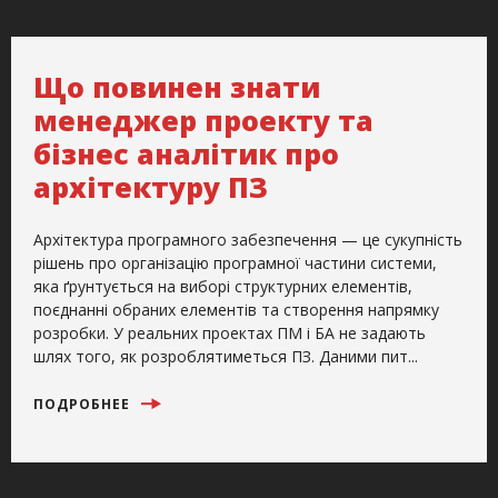
Що повинен знати
менеджер проекту та
бізнес аналітик про
архітектуру ПЗ
Архітектура програмного забезпечення — це сукупність
рішень про організацію програмної частини системи,
яка ґрунтується на виборі структурних елементів,
поєднанні обраних елементів та створення напрямку
розробки. У реальних проектах ПМ і БА не задають
шлях того, як розроблятиметься ПЗ. Даними пит...
ПОДРОБНЕЕ