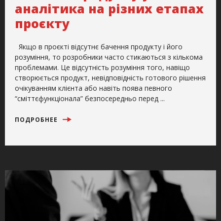
аналітика на різних етапах
проєкту
Якщо в проєкті відсутнє бачення продукту і його
розуміння, то розробники часто стикаються з кількома
проблемами. Це відсутність розуміння того, навіщо
створюється продукт, невідповідність готового рішення
очікуванням клієнта або навіть поява певного
“сміттєфункціонала” безпосередньо перед ...
ПОДРОБНЕЕ