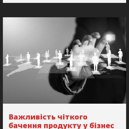
Важливість чіткого
бачення продукту у бізнес