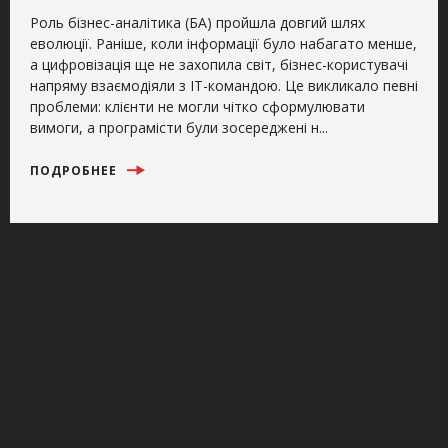
Роль бізнес-аналітика (БА) пройшла довгий шлях
еволюції. Раніше, коли інформації було набагато менше,
а цифровізація ще не захопила світ, бізнес-користувачі
напряму взаємодіяли з IT-командою. Це викликало певні
проблеми: клієнти не могли чітко сформулювати
вимоги, а програмісти були зосереджені н...
ПОДРОБНЕЕ