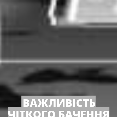
ВАЖЛИВІСТЬ
ЧІТКОГО БАЧЕННЯ