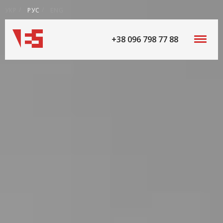
УКР
РУС
ENG
+38 096 798 77 88