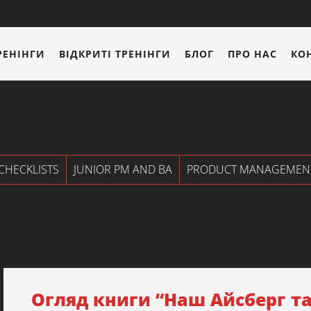
РЕНІНГИ
ВІДКРИТІ ТРЕНІНГИ
БЛОГ
ПРО НАС
КО
CHECKLISTS
JUNIOR PM AND BA
PRODUCT MANAGEMEN
Огляд книги “Наш Айсберг та