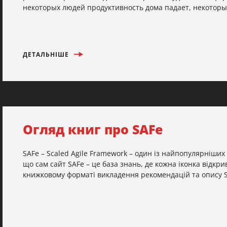
некоторых людей продуктивность дома падает, некоторые,
ДЕТАЛЬНІШЕ
Огляд книг про SAFe
SAFe – Scaled Agile Framework – один із найпопулярніших
що сам сайт SAFe – це база знань, де кожна іконка відкри
книжковому форматі викладення рекомендацій та опису SA