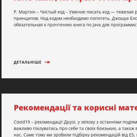
Р. Мартин – Чистый код – Умение писать код — тяжелая 
принципов. Над кодом необходимо попотеть. Джошуа Блох –
обязательная к прочтению книга по Java для программист
ДЕТАЛЬНІШЕ
Рекомендації та корисні мате
Covid19 – рекомендації Друзі, у зв’язку з останніми поді
важливо піклуватись про себе та своїх близьких, а також 
нас. Саме тому ми зробили підбірку рекомендацій від Е5,