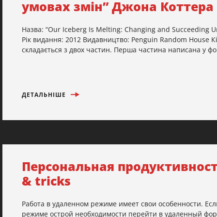
умовах змін” Джона Коттера
Назва: “Our Iceberg Is Melting: Changing and Succeeding U
Рік видання: 2012 Видавництво: Penguin Random House Кіл
складається з двох частин. Перша частина написана у форм
ДЕТАЛЬНІШЕ
Персональная продуктивность
& tricks
Работа в удаленном режиме имеет свои особенности. Есл
режиме острой необходимости перейти в удаленный форм