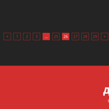
«
»
1
2
3
…
25
26
27
28
29
Д