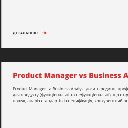
ДЕТАЛЬНІШЕ
Product Manager vs Business 
Product Manager та Business Analyst досить родинні про
для продукту (функціональні та нефункціональні), що є пр
пошук, аналіз стандартів і специфікація, конкурентний ана