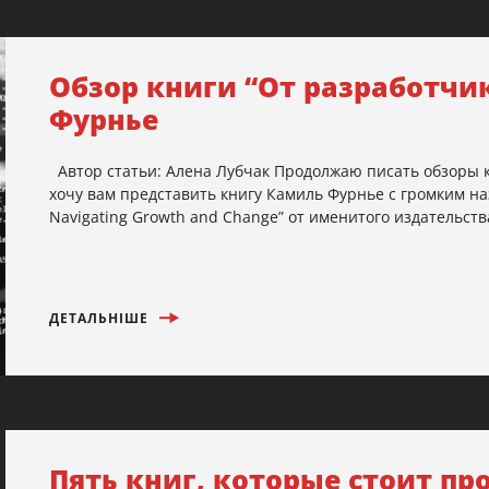
Обзор книги “От разработчи
Фурнье
Автор статьи: Алена Лубчак Продолжаю писать обзоры кн
хочу вам представить книгу Камиль Фурнье с громким наз
Navigating Growth and Change” от именитого издательства
ДЕТАЛЬНІШЕ
Пять книг, которые стоит п