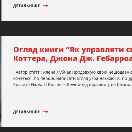
ДЕТАЛЬНІШЕ
Огляд книги “Як управляти с
Коттера, Джона Дж. Гебарро
Автор статті: Алена Лубчак Продовжую свою нещодавню 
хочеться, по-перше, написати огляд українською. А, по-д
Класика Harvard Business Review від видавництва Книголав
ДЕТАЛЬНІШЕ