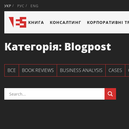
УКР
РУС
ENG
КНИГА
КОНСАЛТИНГ
КОРПОРАТИВНІ Т
Категорія:
Blogpost
ВСЕ
BOOK REVIEWS
BUSINESS ANALYSIS
CASES