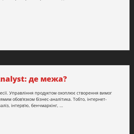
Analyst: де межа?
фесії. Управління продуктом охоплює створення вимог
ямим обов’язком бізнес-аналітика. Тобто, інтернет-
ліз, інтерв’ю, бенчмаркінг, ...