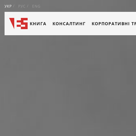
УКР
РУС
ENG
КНИГА
КОНСАЛТИНГ
КОРПОРАТИВНІ Т