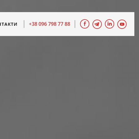
+38 096 798 77 88
НТАКТИ