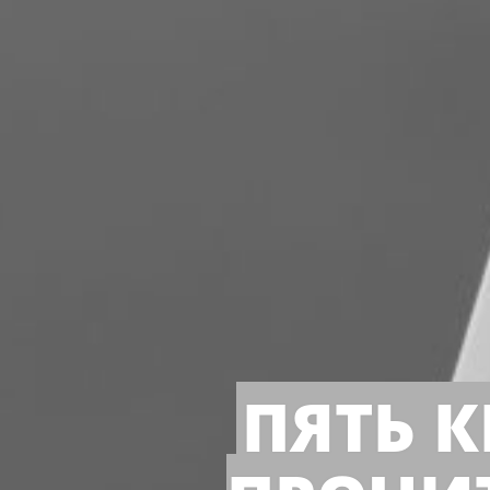
ПЯТЬ К