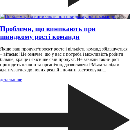
Проблеми, що виникають при
швидкому рості команди
Якщо ваш продукт/проект росте і кількість команд збільшується
– вітаємо! Це означає, що у вас є потреба і можливість робити
більше, краще і якісніше свій продукт. Не завжди такий ріст
проходить плавно та органічно, дозволяючи РМ-ам та лідам
адаптуватися до нових реалій і почати застосовуват...
детальніше