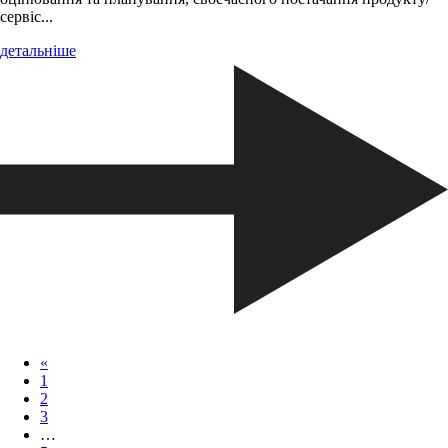
сервіс...
детальніше
«
1
2
3
…