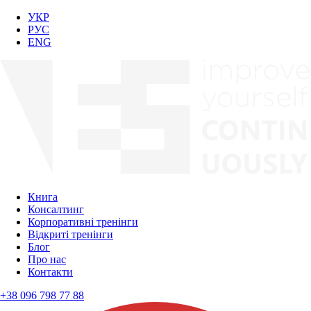
УКР
РУС
ENG
Книга
Консалтинг
Корпоративні тренінги
Відкриті тренінги
Блог
Про нас
Контакти
+38 096 798 77 88