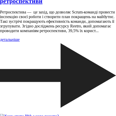
ретроспективи
Ретроспектива — це захід, що дозволяє Scrum-команді провести
інспекцію своєї роботи і створити план покращень на майбутнє.
Такі зустрічі покращують ефективність команди, допомагають її
згрупувати. Згідно досліджень ресурсу Reetro, який допомагає
проводити компаніям ретроспективи, 39,5% їх корист...
детальніше