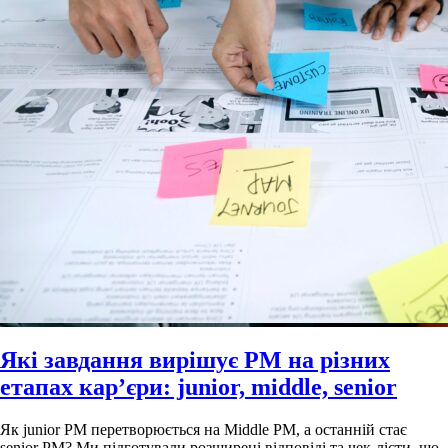
Які завдання вирішує РМ на різних
етапах кар’єри: junior, middle, senior
Як junior PM перетворюється на Middle PM, а останній стає
senior PM? Ми підготували розширені відповіді та чек-лісти, що