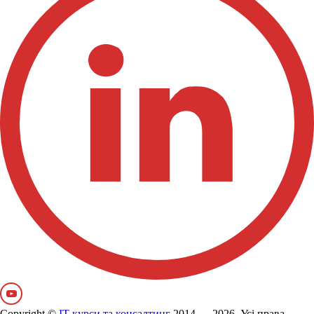
Copyright ©
IT курси та консалтинг
2014 — 2026. Усі права