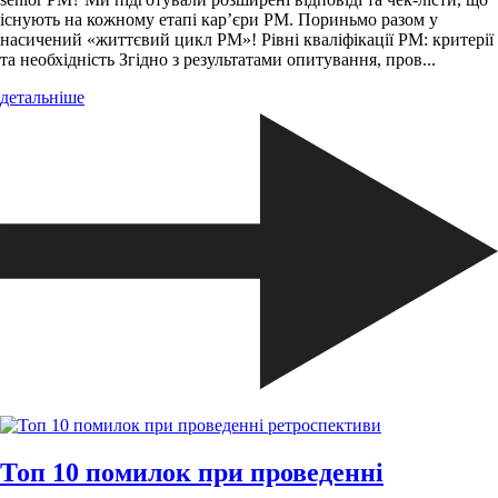
існують на кожному етапі кар’єри PM. Пориньмо разом у
насичений «життєвий цикл PM»! Рівні кваліфікації PM: критерії
та необхідність Згідно з результатами опитування, пров...
детальніше
Топ 10 помилок при проведенні