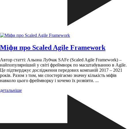
Міфи про Scaled Agile Framework
Автор статті: Альона Лубчак SAFe (Scaled Agile Framework) –
найпопулярніший у світі фреймворк по масштабуванню в Agile.
Це підтверджує дослідження передових компаній 2017 – 2021
років. Разом з тим, ми спостерігаємо значну кількість міфів
навколо цього фреймворку і хочемо їх розвіяти. ...
детальніше