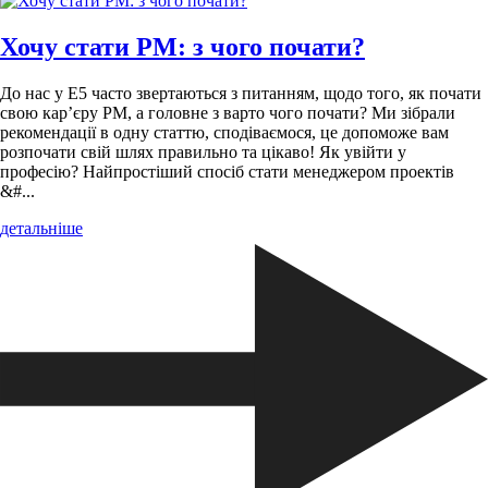
Хочу стати PM: з чого почати?
До нас у Е5 часто звертаються з питанням, щодо того, як почати
свою кар’єру PM, а головне з варто чого почати? Ми зібрали
рекомендації в одну статтю, сподіваємося, це допоможе вам
розпочати свій шлях правильно та цікаво! Як увійти у
професію? Найпростіший спосіб стати менеджером проектів
&#...
детальніше