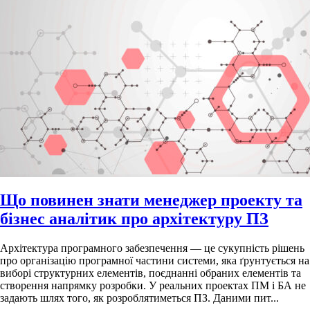
Що повинен знати менеджер проекту та
бізнес аналітик про архітектуру ПЗ
Архітектура програмного забезпечення — це сукупність рішень
про організацію програмної частини системи, яка ґрунтується на
виборі структурних елементів, поєднанні обраних елементів та
створення напрямку розробки. У реальних проектах ПМ і БА не
задають шлях того, як розроблятиметься ПЗ. Даними пит...