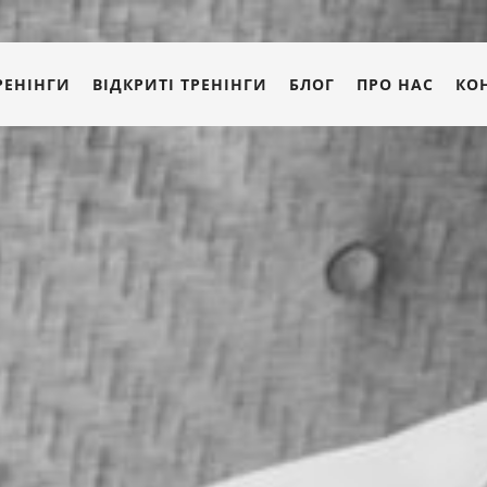
РЕНІНГИ
ВІДКРИТІ ТРЕНІНГИ
БЛОГ
ПРО НАС
КО