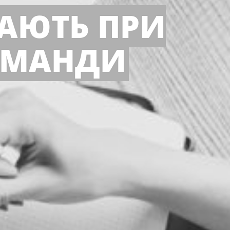
АЮТЬ ПРИ
ОМАНДИ