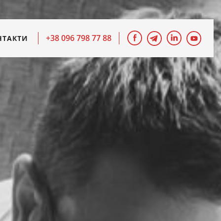
+38 096 798 77 88
НТАКТИ