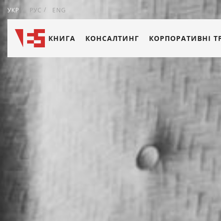
УКР
РУС
ENG
КНИГА
КОНСАЛТИНГ
КОРПОРАТИВНІ Т