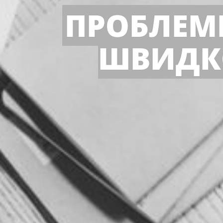
ПРОБЛЕМ
ШВИДК