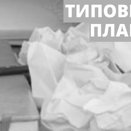
ТИПОВ
ПЛА