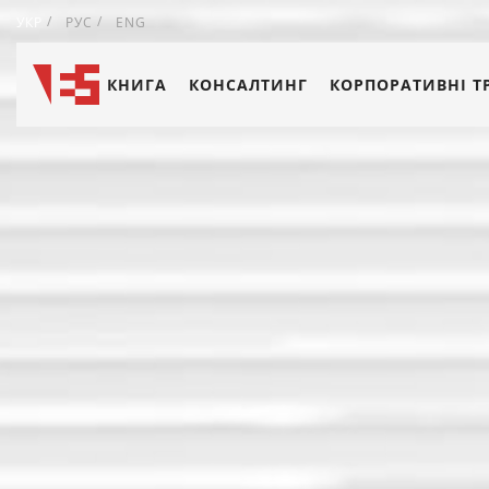
УКР
РУС
ENG
КНИГА
КОНСАЛТИНГ
КОРПОРАТИВНІ Т