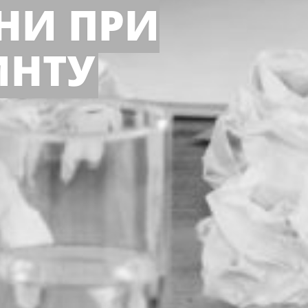
НИ ПРИ
ИНТУ