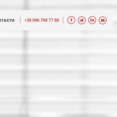
+38 096 798 77 88
НТАКТИ