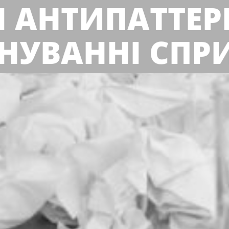
І АНТИПАТТЕР
НУВАННІ СПР