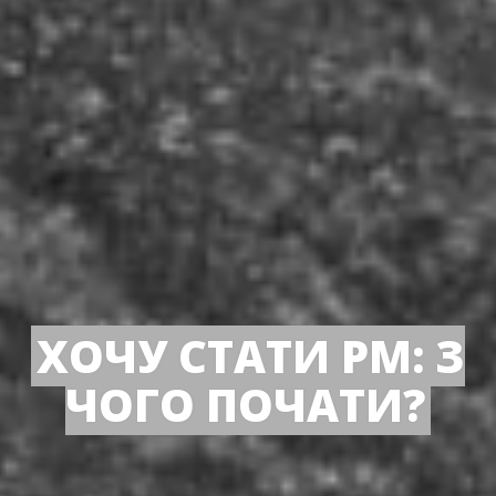
ХОЧУ СТАТИ PM: З
ЧОГО ПОЧАТИ?