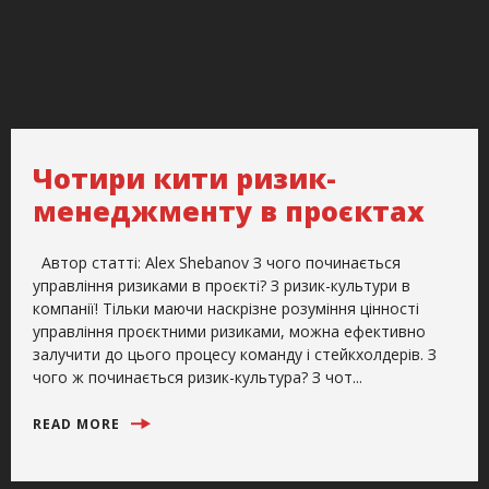
Чотири кити ризик-
менеджменту в проєктах
Автор статті: Alex Shebanov З чого починається
управління ризиками в проєкті? З ризик-культури в
компанії! Тільки маючи наскрізне розуміння цінності
управління проєктними ризиками, можна ефективно
залучити до цього процесу команду і стейкхолдерів. З
чого ж починається ризик-культура? З чот...
READ MORE