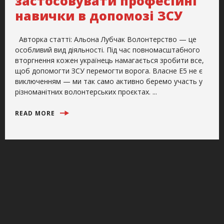
застосовувати професійні
навички в допомозі ЗСУ
Авторка статті: Альона Лубчак Волонтерство — це
особливий вид діяльності. Під час повномасштабного
вторгнення кожен українець намагається зробити все,
щоб допомогти ЗСУ перемогти ворога. Власне Е5 не є
виключенням — ми так само активно беремо участь у
різноманітних волонтерських проєктах. ...
READ MORE