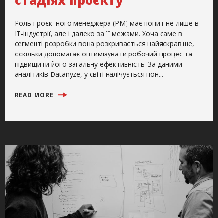
Роль проєктного менеджера (PM) має попит не лише в
IT-індустрії, але і далеко за її межами. Хоча саме в
сегменті розробки вона розкривається найяскравіше,
оскільки допомагає оптимізувати робочий процес та
підвищити його загальну ефективність. За даними
аналітиків Datanyze, у світі налічується пон...
READ MORE