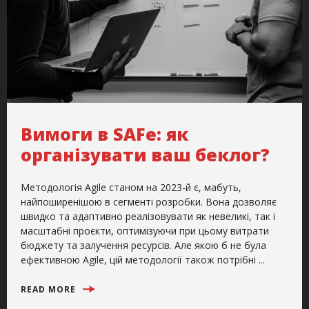
Вимоги в SAFe: як
організувати ваш беклог?
Методологія Agile станом на 2023-й є, мабуть,
найпоширенішою в сегменті розробки. Вона дозволяє
швидко та адаптивно реалізовувати як невеликі, так і
масштабні проєкти, оптимізуючи при цьому витрати
бюджету та залучення ресурсів. Але якою б не була
ефективною Agile, цій методології також потрібні ...
READ MORE