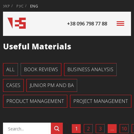
УКР
РУС
ENG
+38 096 798 77 88
Useful Materials
ALL
BOOK REVIEWS
BUSINESS ANALYSIS
CASES
JUNIOR PM AND BA
PRODUCT MANAGEMENT
PROJECT MANAGEMENT
1
2
3
…
10