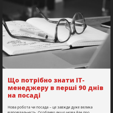
Що потрібно знати IT-
менеджеру в перші 90 днів
на посаді
Нова робота чи посада – це завжди дуже велика
відповідальність. Особливо якщо мова йде про