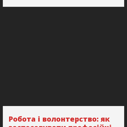
Робота і волонтерство: як