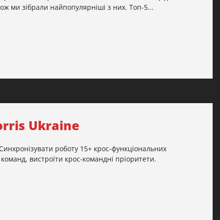
ж ми зібрали найпопулярніші з них. Топ-5...
orris Ukraine
 Синхронізувати роботу 15+ крос-функціональних
команд, вистроїти крос-командні пріоритети.