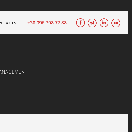
+38 096 798 77 88
NTACTS
MANAGEMENT