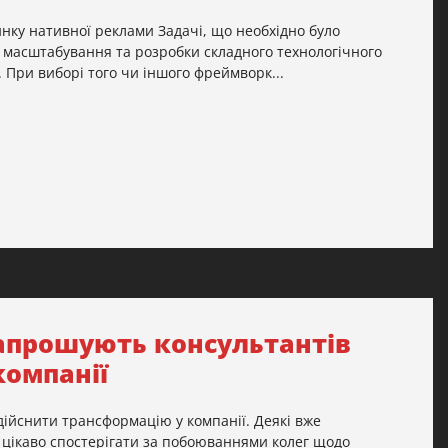
нку нативної реклами Задачі, що необхідно було
з масштабування та розробки складного технологічного
 При виборі того чи іншого фреймворк...
запрошують консультантів
компанії
дійснити трансформацію у компанії. Деякі вже
е цікаво спостерігати за побоюваннями колег щодо