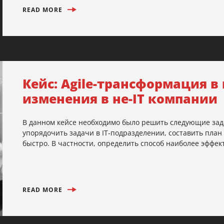
READ MORE
Кейс: Agile-трансформация в 
изменения в не-IT компании
В данном кейсе необходимо было решить следующие зад
упорядочить задачи в IT-подразделении, составить пла
быстро. В частности, определить способ наиболее эффек
READ MORE