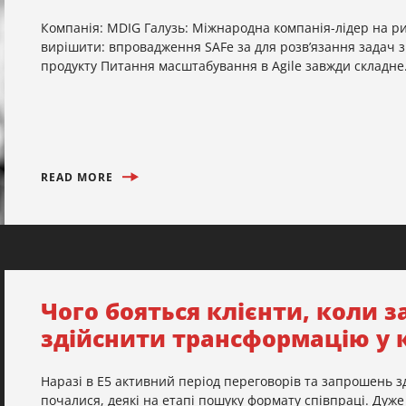
Компанія: MDIG Галузь: Міжнародна компанія-лідер на ри
вирішити: впровадження SAFe за для розв’язання задач 
продукту Питання масштабування в Agile завжди складне.
READ MORE
Чого бояться клієнти, коли 
здійснити трансформацію у 
Наразі в Е5 активний період переговорів та запрошень з
почалися, деякі на етапі пошуку формату співпраці. Дуж