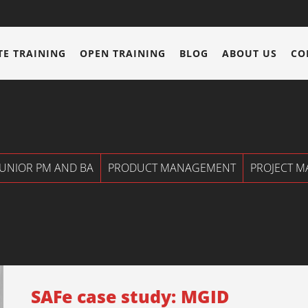
E TRAINING
OPEN TRAINING
BLOG
ABOUT US
CO
JUNIOR PM AND BA
PRODUCT MANAGEMENT
PROJECT 
SAFe case study: MGID