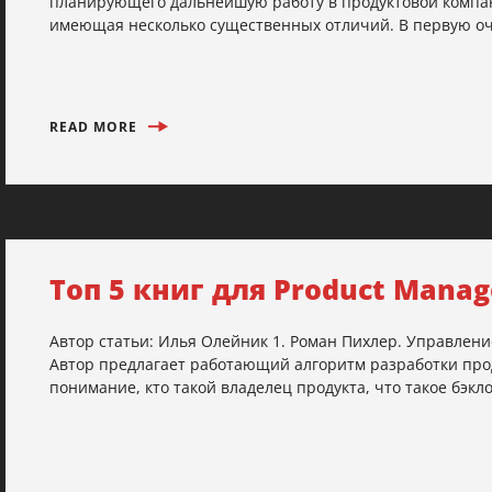
планирующего дальнейшую работу в продуктовой компани
имеющая несколько существенных отличий. В первую очер
READ MORE
Топ 5 книг для Product Manag
Автор статьи: Илья Олейник 1. Роман Пихлер. Управлени
Автор предлагает работающий алгоритм разработки проду
понимание, кто такой владелец продукта, что такое бэкло