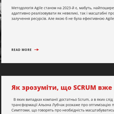
Методологія Agile станом на 2023-й є, мабуть, найпошир
адаптивно реалізовувати як невеликі, так і масштабні п
залучення ресурсів. Але якою б не була ефективною Agile, 
READ MORE
Як зрозуміти, що SCRUM вже
В яких випадках компанії достатньо Scrum, а в яких слід 
трансформації Альона Лубчак розкаже про оптимізацію 
Симптоми, що говорять про необхідність масштабуватись 