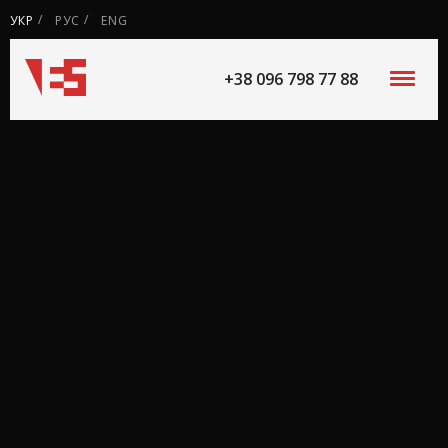
УКР
РУС
ENG
+38 096 798 77 88