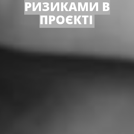
РИЗИКАМИ В
ПРОЄКТІ