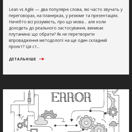
Lean vs Agile — два популярні слова, які часто звучать у
переговорах, на планерках, у резюме та презентаціях.
Начебто всі розуміють, про що мова… але коли
доходить до реального застосування, виникає
плутанина: що обрати? Як не перетворити
впровадження методології на ще один складний
проєкт? Ця ст...
ДЕТАЛЬНІШЕ