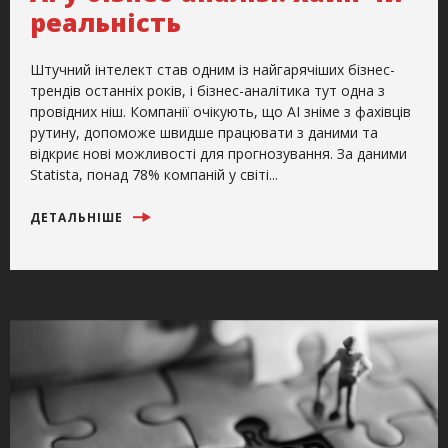
реальність
Штучний інтелект став одним із найгарячіших бізнес-
трендів останніх років, і бізнес-аналітика тут одна з
провідних ніш. Компанії очікують, що AI зніме з фахівців
рутину, допоможе швидше працювати з даними та
відкриє нові можливості для прогнозування. За даними
Statista, понад 78% компаній у світі...
ДЕТАЛЬНІШЕ