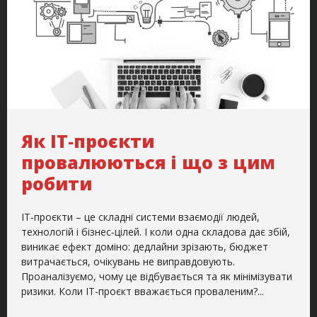
Як ІТ‑проєкти
провалюються і що з цим
робити
ІТ‑проєкти – це складні системи взаємодії людей,
технологій і бізнес‑цілей. І коли одна складова дає збій,
виникає ефект доміно: дедлайни зрізають, бюджет
витрачається, очікувань не виправдовують.
Проаналізуємо, чому це відбувається та як мінімізувати
ризики. Коли ІТ-проєкт вважається проваленим?...