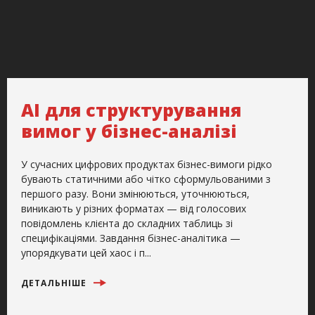
AI для структурування
вимог у бізнес-аналізі
У сучасних цифрових продуктах бізнес-вимоги рідко
бувають статичними або чітко сформульованими з
першого разу. Вони змінюються, уточнюються,
виникають у різних форматах — від голосових
повідомлень клієнта до складних таблиць зі
специфікаціями. Завдання бізнес-аналітика —
упорядкувати цей хаос і п...
ДЕТАЛЬНІШЕ