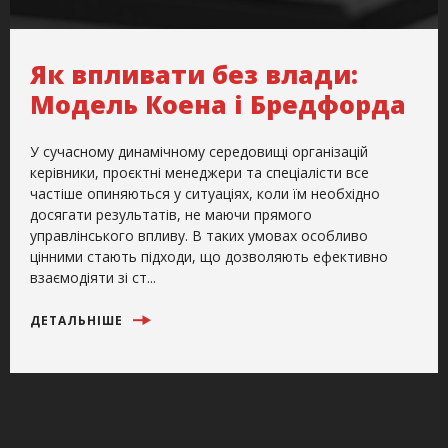
Як впливати без влади:
Модель Коена і Бредфорда
У сучасному динамічному середовищі організацій
керівники, проєктні менеджери та спеціалісти все
частіше опиняються у ситуаціях, коли їм необхідно
досягати результатів, не маючи прямого
управлінського впливу. В таких умовах особливо
цінними стають підходи, що дозволяють ефективно
взаємодіяти зі ст...
ДЕТАЛЬНІШЕ