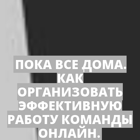
ПОКА ВСЕ ДОМА.
КАК
ОРГАНИЗОВАТЬ
ЭФФЕКТИВНУЮ
РАБОТУ КОМАНДЫ
ОНЛАЙН.