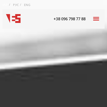
УКР
РУС
ENG
+38 096 798 77 88