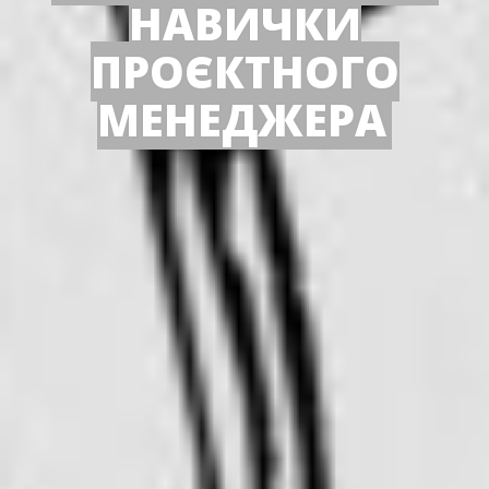
НАВИЧКИ
ПРОЄКТНОГО
МЕНЕДЖЕРА