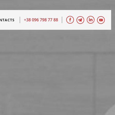
+38 096 798 77 88
NTACTS