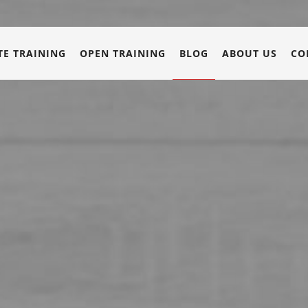
E TRAINING
OPEN TRAINING
BLOG
ABOUT US
CO