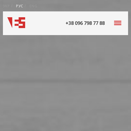
УКР
РУС
ENG
+38 096 798 77 88