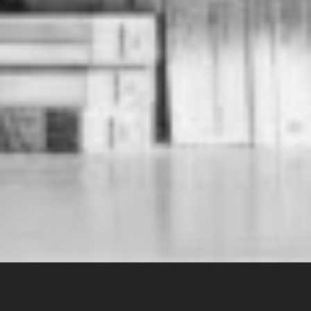
Огляд книги “Керування