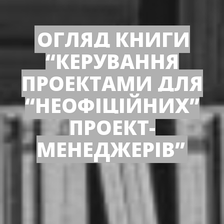
ОГЛЯД КНИГИ
“КЕРУВАННЯ
ПРОЕКТАМИ ДЛЯ
“НЕОФІЦІЙНИХ”
ПРОЕКТ-
МЕНЕДЖЕРІВ”