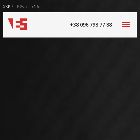
УКР
РУС
ENG
+38 096 798 77 88