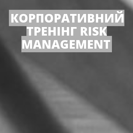
КОРПОРАТИВНИЙ
ТРЕНІНГ RISK
MANAGEMENT