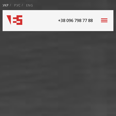
УКР
РУС
ENG
+38 096 798 77 88