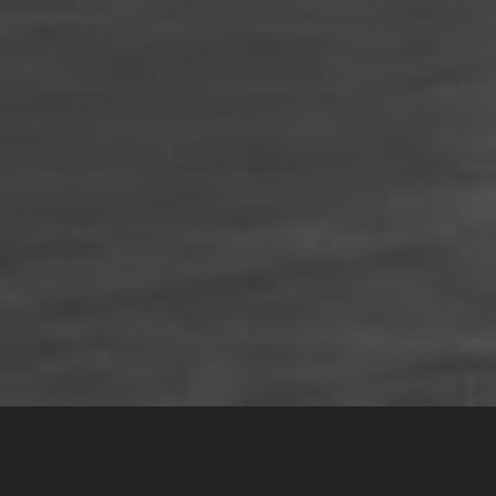
Як навчання BPM допомагає