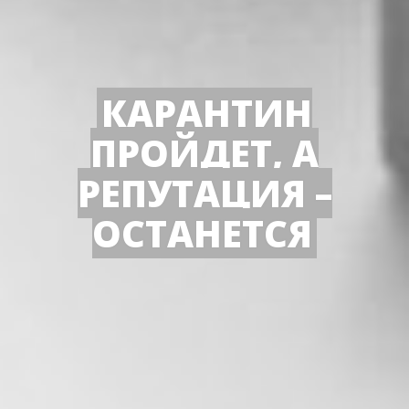
КАРАНТИН
ПРОЙДЕТ, А
РЕПУТАЦИЯ –
ОСТАНЕТСЯ