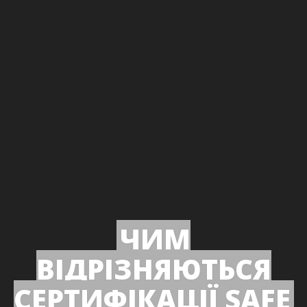
ЧИМ
ВІДРІЗНЯЮТЬСЯ
СЕРТИФІКАЦІЇ SAFE