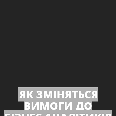
ЯК ЗМІНЯТЬСЯ
ВИМОГИ ДО