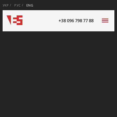
УКР
РУС
ENG
+38 096 798 77 88