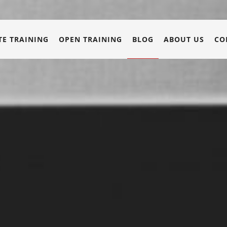
E TRAINING
OPEN TRAINING
BLOG
ABOUT US
CO