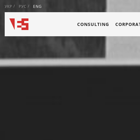
УКР
РУС
ENG
CONSULTING
CORPORAT