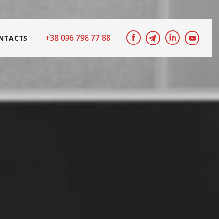
+38 096 798 77 88
NTACTS