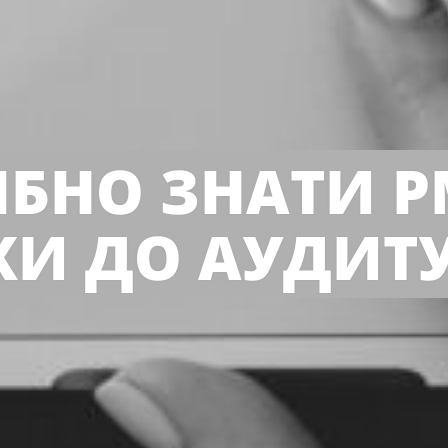
БНО ЗНАТИ P
КИ ДО АУДИТУ