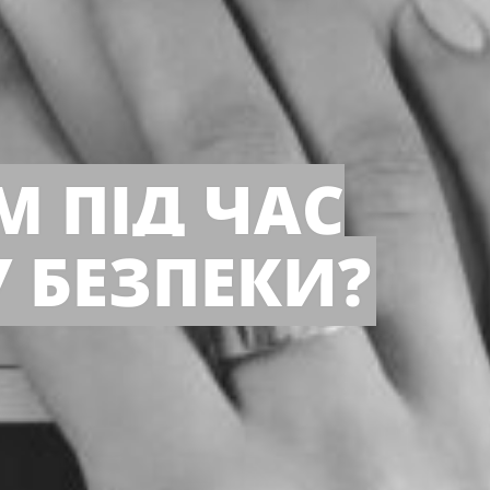
M ПІД ЧАС
 БЕЗПЕКИ?