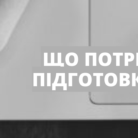
ЩО ПОТРІ
ПІДГОТОВ