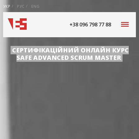
УКР
РУС
ENG
+38 096 798 77 88
СЕРТИФІКАЦІЙНИЙ ОНЛАЙН КУРС
SAFE ADVANCED SCRUM MASTER