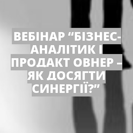
ВЕБІНАР “БІЗНЕС-
АНАЛІТИК І
ПРОДАКТ ОВНЕР –
ЯК ДОСЯГТИ
СИНЕРГІЇ?”