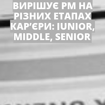
ВИРІШУЄ РМ НА
РІЗНИХ ЕТАПАХ
КАР’ЄРИ: JUNIOR,
MIDDLE, SENIOR