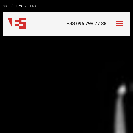
УКР
РУС
ENG
+38 096 798 77 88