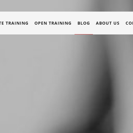
E TRAINING
OPEN TRAINING
BLOG
ABOUT US
CO