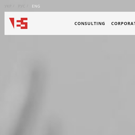
УКР
РУС
ENG
CONSULTING
CORPORAT