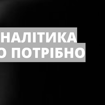
АНАЛІТИКА
О ПОТРІБНО