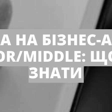
ДА НА БІЗНЕС-
IOR/MIDDLE: Щ
ЗНАТИ