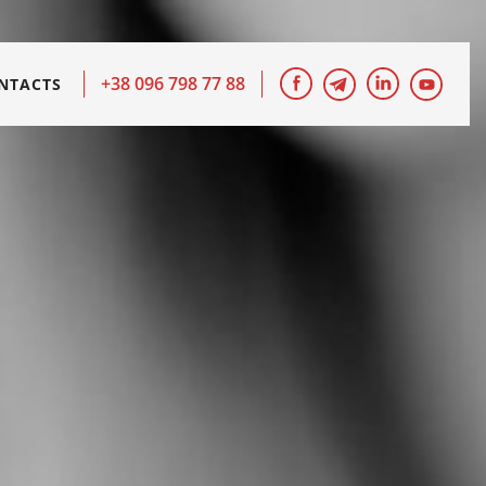
+38 096 798 77 88
NTACTS