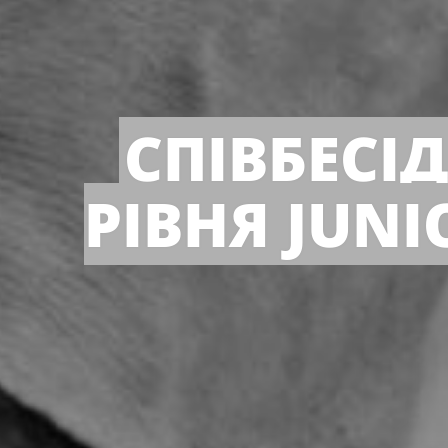
СПІВБЕСІ
РІВНЯ JUN