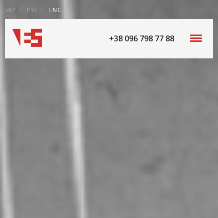
УКР
РУС
ENG
+38 096 798 77 88