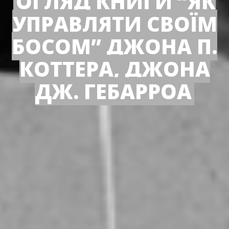
ОГЛЯД КНИГИ “ЯК
УПРАВЛЯТИ СВОЇМ
БОСОМ” ДЖОНА П.
КОТТЕРА, ДЖОНА
ДЖ. ГЕБАРРОА