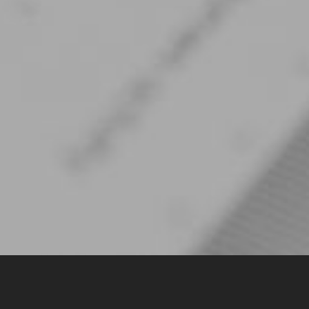
Вступ до Agile та Scrum