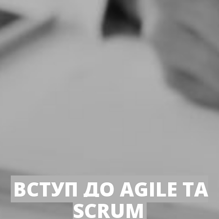
ВСТУП ДО AGILE ТА
SCRUM