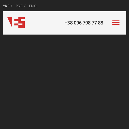
УКР
РУС
ENG
+38 096 798 77 88