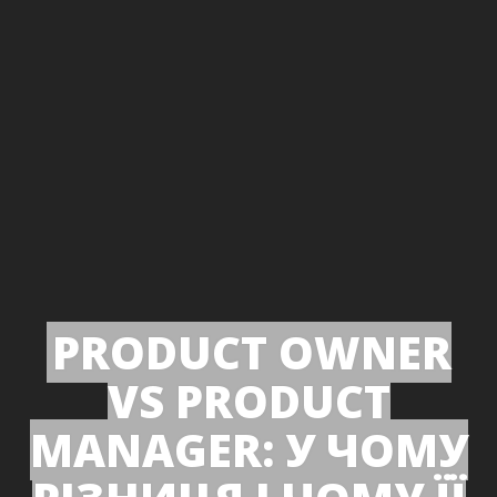
PRODUCT OWNER
VS PRODUCT
MANAGER: У ЧОМУ