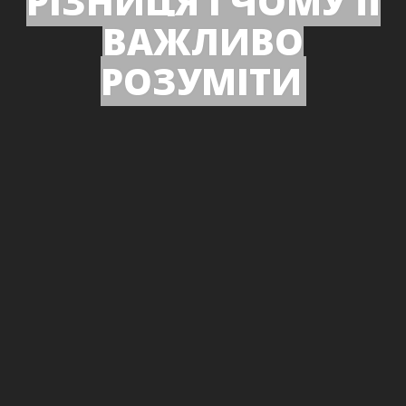
РІЗНИЦЯ І ЧОМУ ЇЇ
ВАЖЛИВО
РОЗУМІТИ