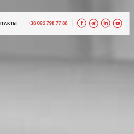
+38 096 798 77 88
НТАКТЫ