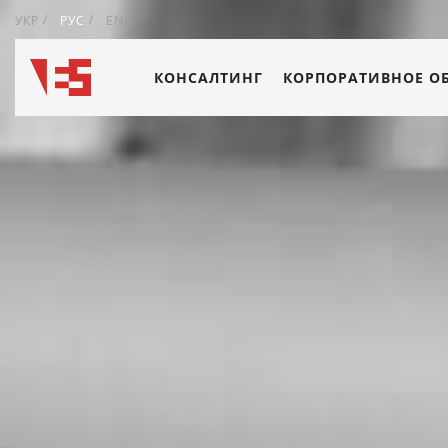
УКР
РУС
ENG
КОНСАЛТИНГ
КОРПОРАТИВНОЕ О