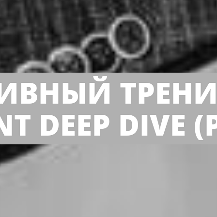
ИВНЫЙ ТРЕНИН
 DEEP DIVE (P