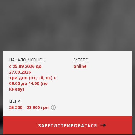
НАЧАЛО / КОНЕЦ
МЕСТО
с 25.09.2026 до
online
27.09.2026
три дня (пт, сб, вс) с
09:00 до 14:00 (по
Киеву)
ЦЕНА
25 200 - 28 900 грн
ЗАРЕГИСТРИРОВАТЬСЯ