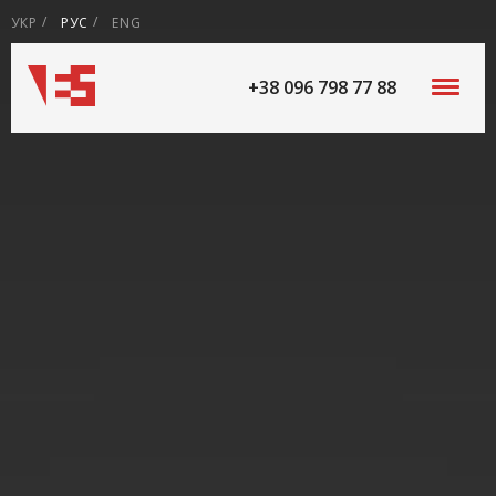
УКР
РУС
ENG
+38 096 798 77 88