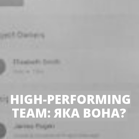
HIGH-PERFORMING
TEAM: ЯКА ВОНА?