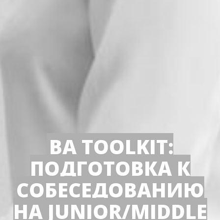
BA TOOLKIT:
ПОДГОТОВКА К
СОБЕСЕДОВАНИЮ
НА JUNIOR/MIDDLE