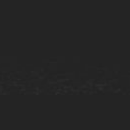
BA Toolkit: Подготовка к
собеседованию на